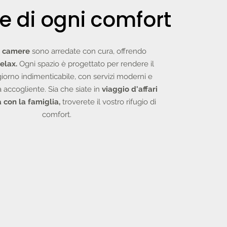
e di ogni comfort
e
camere
sono arredate con cura, offrendo
relax.
Ogni spazio è progettato per rendere il
iorno indimenticabile, con servizi moderni e
 accogliente. Sia che siate in
viaggio d'affari
 con la famiglia,
troverete il vostro rifugio di
comfort.