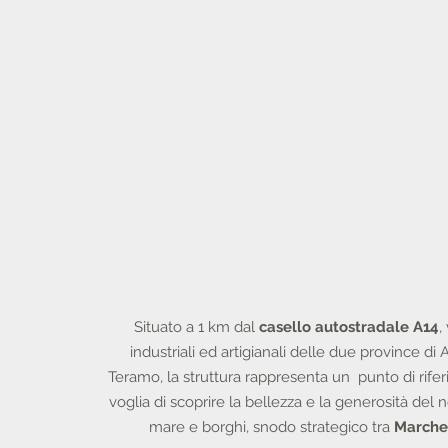
Situato a 1 km dal
casello autostradale A14
,
industriali ed artigianali delle due province di 
Teramo, la struttura rappresenta un punto di rife
voglia di scoprire la bellezza e la generosità del no
mare e borghi, snodo strategico tra
Marche