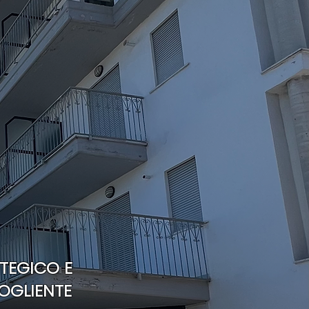
TEGICO E
OGLIENTE