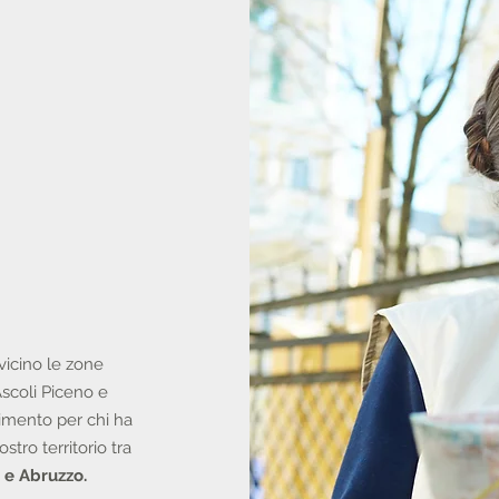
 vicino le zone
Ascoli Piceno e
rimento per chi ha
stro territorio tra
 e Abruzzo.