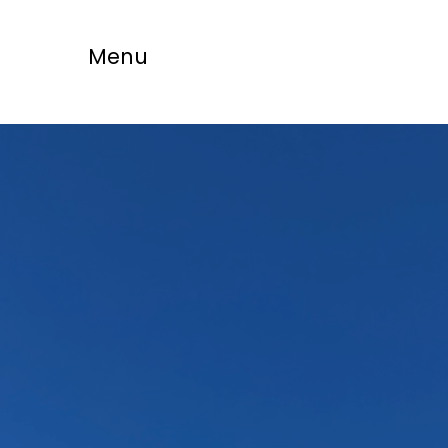
Menu
HVT
Hotel Villa Truent